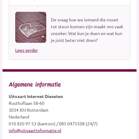
De vraag hoe we iemand die rouwt
tot steun kunnen zijn maakt ons vaak
onzeker. Wat kun je doen en wat kun
je juist beter niet doen?
Lees verder
Algemene informatie
Uitvaart Internet Diensten
Rusthoflaan 58-60
3034 XM Rotterdam
Nederland
010 820 97 53 (kantoor) / 085 0475508 (24/7)
info@uitvaartinformatie.nl