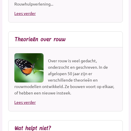
Rouwhulpverlening...
Beveiliging
Lees verder
Styling & Decoratie
Ontruiming
Theorieën over rouw
Over rouw is veel gedacht,
onderzocht en geschreven. In de
afgelopen 50 jaar zijn er
verschillende theorieën en
rouwmodellen ontwikkeld. Ze bouwen voort op elkaar,
of hebben een nieuwe insteek.
Lees verder
Wat helpt niet?