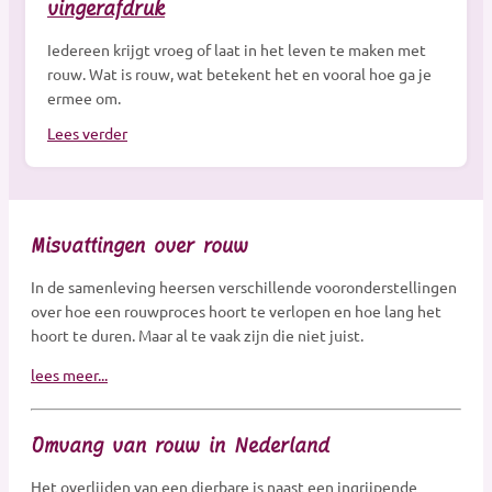
vingerafdruk
Iedereen krijgt vroeg of laat in het leven te maken met
rouw. Wat is rouw, wat betekent het en vooral hoe ga je
ermee om.
Lees verder
Misvattingen over rouw
In de samenleving heersen verschillende vooronderstellingen
over hoe een rouwproces hoort te verlopen en hoe lang het
hoort te duren. Maar al te vaak zijn die niet juist.
lees meer...
Omvang van rouw in Nederland
Het overlijden van een dierbare is naast een ingrijpende