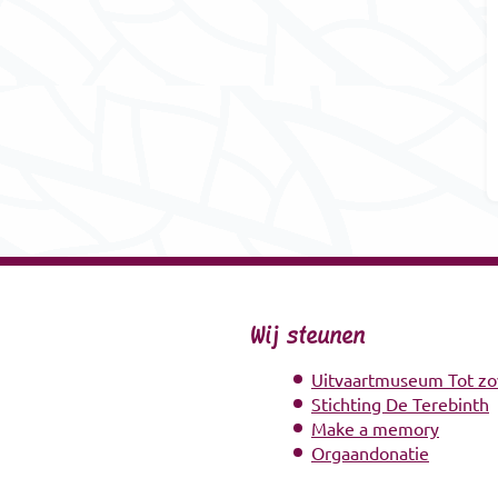
Wij steunen
Uitvaartmuseum Tot zo
Stichting De Terebinth
Make a memory
Orgaandonatie