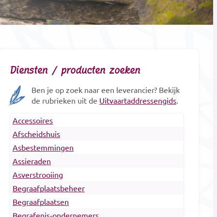
Diensten / producten zoeken
Ben je op zoek naar een leverancier? Bekijk
de rubrieken uit de
Uitvaartaddressengids
.
Accessoires
Afscheidshuis
Asbestemmingen
Assieraden
Asverstrooiing
Begraafplaatsbeheer
Begraafplaatsen
Begrafenis-ondernemers