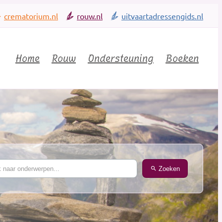
crematorium.nl
rouw.nl
uitvaartadressengids.nl
Home
Rouw
Ondersteuning
Boeken
Zoeken