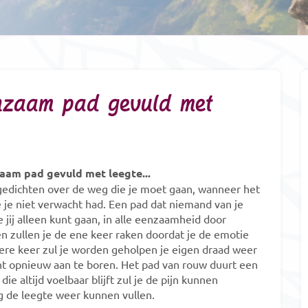
nzaam pad gevuld met
aam pad gevuld met leegte...
edichten over de weg die je moet gaan, wanneer het
je niet verwacht had. Een pad dat niemand van je
 jij alleen kunt gaan, in alle eenzaamheid door
en zullen je de ene keer raken doordat je de emotie
re keer zul je worden geholpen je eigen draad weer
cht opnieuw aan te boren. Het pad van rouw duurt een
ie altijd voelbaar blijft zul je de pijn kunnen
g de leegte weer kunnen vullen.