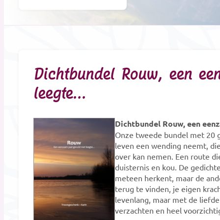
Dichtbundel Rouw, een ee
leegte...
Dichtbundel Rouw, een eenz
Onze tweede bundel met 20 g
leven een wending neemt, die 
over kan nemen. Een route die
duisternis en kou. De gedicht
meteen herkent, maar de ande
terug te vinden, je eigen kra
levenlang, maar met de liefde d
verzachten en heel voorzichti